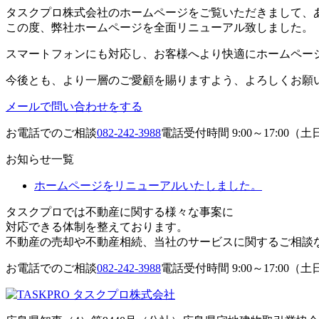
タスクプロ株式会社のホームページをご覧いただきまして、
この度、弊社ホームページを全面リニューアル致しました。
スマートフォンにも対応し、お客様へより快適にホームペー
今後とも、より一層のご愛顧を賜りますよう、よろしくお願
メールで問い合わせをする
お電話でのご相談
082-242-3988
電話受付時間 9:00～17:00
お知らせ一覧
ホームページをリニューアルいたしました。
タスクプロでは不動産に関する様々な事案に
対応できる体制を整えております。
不動産の売却や不動産相続、当社のサービスに関するご相談
お電話でのご相談
082-242-3988
電話受付時間 9:00～17:00